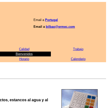
Email a
Portugal
Email a
bilbao@ermec.com
Calidad
Trabajo
Bienvenidos
Horario
Calendario
ctos, estancos al agua y al