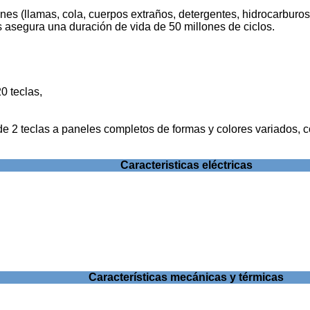
nes (llamas, cola, cuerpos extraños, detergentes, hidrocarburos, 
 asegura una duración de vida de 50 millones de ciclos.
0 teclas,
e 2 teclas a paneles completos de formas y colores variados, 
Caracteristicas eléctricas
Características mecánicas y térmicas