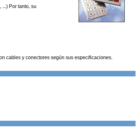
...) Por tanto, su
con cables y conectores según sus especificaciones.