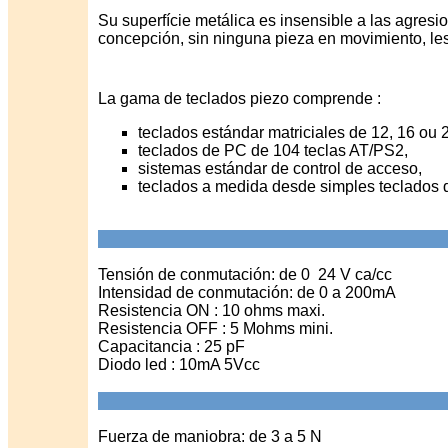
Su superfície metálica es insensible a las agresio
concepción, sin ninguna pieza en movimiento, les
La gama de teclados piezo comprende :
teclados estándar matriciales de 12, 16 ou 2
teclados de PC de 104 teclas AT/PS2,
sistemas estándar de control de acceso,
teclados a medida desde simples teclados d
Tensión de conmutación: de 0 24 V ca/cc
Intensidad de conmutación: de 0 a 200mA
Resistencia ON : 10 ohms maxi.
Resistencia OFF : 5 Mohms mini.
Capacitancia : 25 pF
Diodo led : 10mA 5Vcc
Fuerza de maniobra: de 3 a 5 N